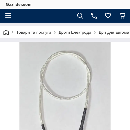
Gazlider.com
Товари та послуги
Дроти Електроди
Дріт для автома