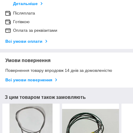
Детальніше
Післяплата
Готівкою
Оплата за реквізитами
Всі умови оплати
Умови повернення
Повернення товару впродовж 14 днів за домовленістю
Всі умови повернення
З цим товаром також замовляють