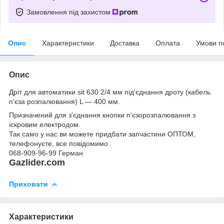
Замовлення під захистом
Опис
Характеристики
Доставка
Оплата
Умови п
Опис
Дріт для автоматики sit 630 2/4 мм під'єднання дроту (кабель
п'єза розпалювання) L — 400 мм.
Призначений для з'єднання кнопки п'єзорозпалювання з
іскровим електродом.
Так само у нас ви можете придбати запчастини ОПТОМ,
телефонуєте, все повідомимо
068-909-96-99 Герман
Gazlider.com
Приховати
Характеристики