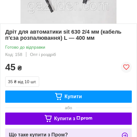
Дріт для автоматики sit 630 2/4 мм (кабель
п'єза розпалювання) L — 400 мм
Готово до відправки
Код: 158
Опт і роздріб
45
₴
35 ₴
від 10 шт.
Купити
або
Купити з
Що таке купити з Пром?