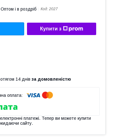
Оптом і в роздріб
Код:
2027
Купити з
ротягом 14 днів
за домовленістю
 електронні платежі. Тепер ви можете купити
окидаючи сайту.