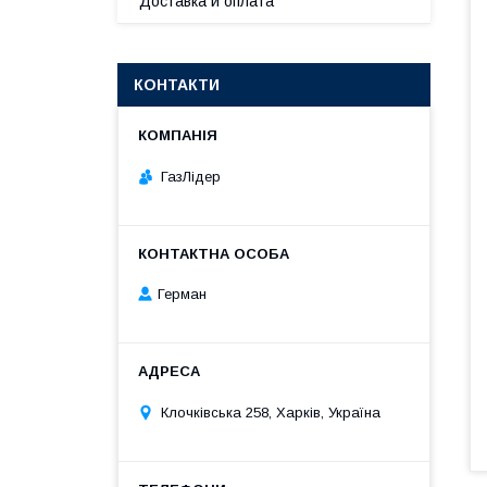
Доставка и оплата
КОНТАКТИ
ГазЛiдер
Герман
Клочкiвська 258, Харків, Україна