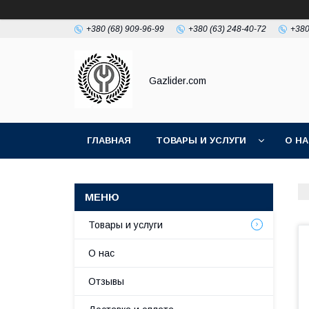
+380 (68) 909-96-99
+380 (63) 248-40-72
+380
Gazlider.com
ГЛАВНАЯ
ТОВАРЫ И УСЛУГИ
О Н
Товары и услуги
О нас
Отзывы