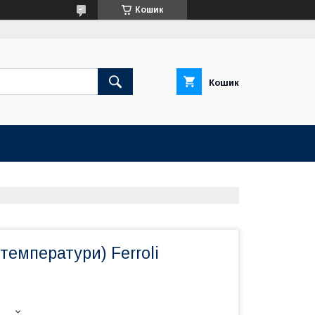
Кошик
Кошик
температури) Ferroli