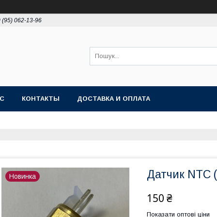
 (95) 062-13-96
АС
КОНТАКТЫ
ДОСТАВКА И ОПЛАТА
Датчик NTC (
Новинка
150 ₴
Показати оптові ціни