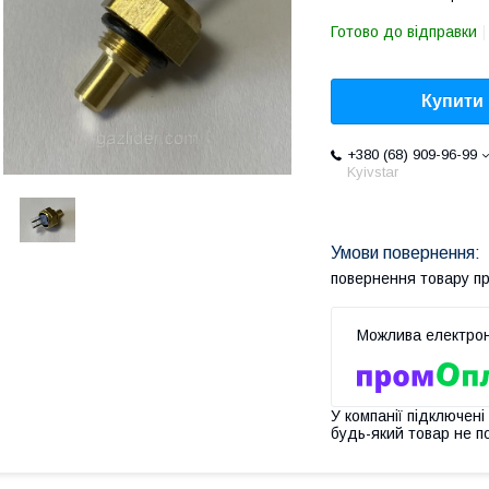
Готово до відправки
Купити
+380 (68) 909-96-99
Kyivstar
повернення товару п
У компанії підключені
будь-який товар не п