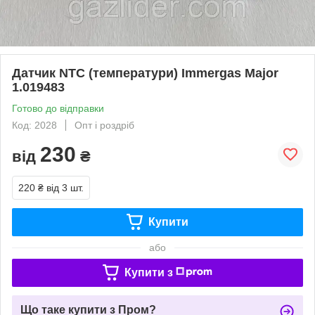
Датчик NTC (температури) Immergas Major
1.019483
Готово до відправки
Код: 2028
Опт і роздріб
230
від
₴
220 ₴
від 3 шт.
Купити
або
Купити з
Що таке купити з Пром?