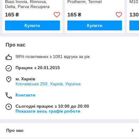
Biasi Inovia, Rinnova,
Protherm, Termet
М10 
Delta, Parva Recupera
165
165
130
₴
₴
Купити
Купити
Про нас
98% позитивних з 1081 відгука за рік
Працює з 20.01.2015
м. Харків
Клочкiвська 258, Харків, Україна
Контакти
Сьогодні працює з 10:00 до 20:00
Показати весь графік роботи
Про нас