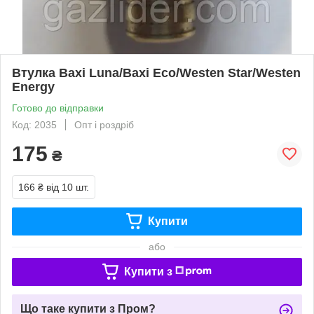
Втулка Baxi Luna/Baxi Eco/Westen Star/Westen
Energy
Готово до відправки
Код: 2035
Опт і роздріб
175
₴
166 ₴
від 10 шт.
Купити
або
Купити з
Що таке купити з Пром?