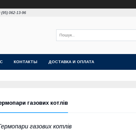
 (95) 062-13-96
АС
КОНТАКТЫ
ДОСТАВКА И ОПЛАТА
ермопари газових котлів
Термопари газових котлів