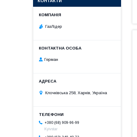
КОНТАКТИ
ГазЛiдер
Герман
Клочкiвська 258, Харків, Україна
+380 (68) 909-96-99
Kyivstar