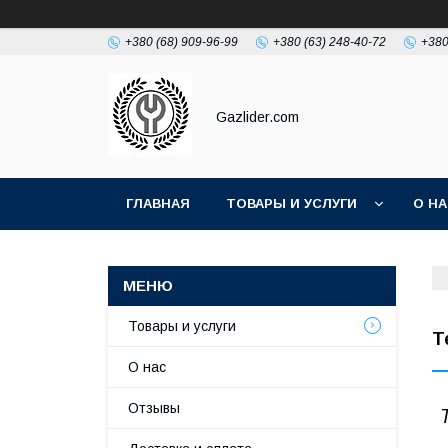
+380 (68) 909-96-99
+380 (63) 248-40-72
+380
Gazlider.com
ГЛАВНАЯ
ТОВАРЫ И УСЛУГИ
О Н
Товары и услуги
Т
О нас
Отзывы