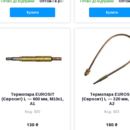
Готово до відправки
Оптом і в роздріб
Готово до відправки
Оптом
Купити
Купити
Термопара EUROSIT
Термопара EUROS
(Євросит) L — 600 мм, M10x1,
(Євросит) L — 320 мм,
A1
A2
920
923
130 ₴
180 ₴