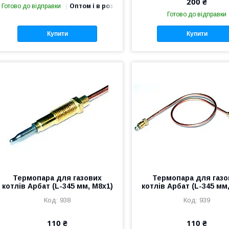
200 ₴
Готово до відправки
Оптом і в роздріб
Готово до відправки
Купити
Купити
Термопара для газових
Термопара для газо
котлів Арбат (L-345 мм, М8х1)
котлів Арбат (L-345 мм
938
939
110 ₴
110 ₴