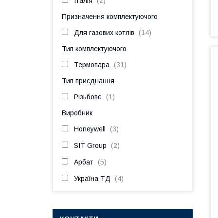
Італія
2
Призначення комплектуючого
Для газових котлів
14
Тип комплектуючого
Термопара
31
Тип приєднання
Різьбове
1
Виробник
Honeywell
3
SIT Group
2
Арбат
5
Україна ТД
4